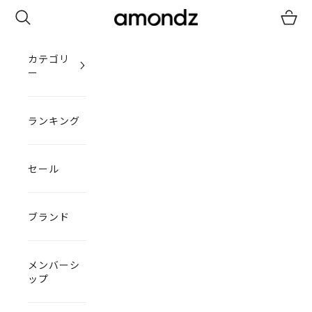
コンテンツへスキップ
検索
カート
amondz
カテゴリ
ー
ランキング
セール
ブランド
メンバーシ
ップ