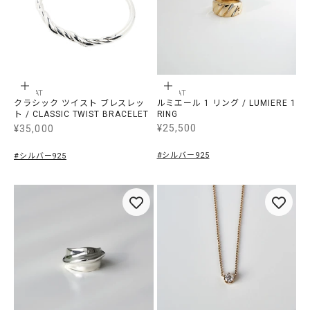
オプションを選択
オプションを選択
LECLAT
LECLAT
クラシック ツイスト ブレスレッ
ルミエール 1 リング / LUMIERE 1
ト / CLASSIC TWIST BRACELET
RING
GOLD/SILVER
¥25,500
¥35,000
SALE価格
SALE価格
#シルバー925
#シルバー925