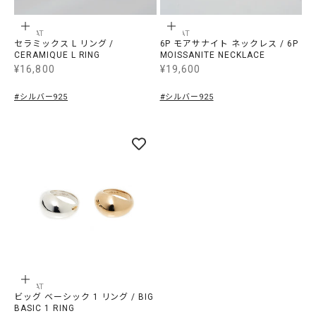
オプションを選択
オプションを選択
LECLAT
LECLAT
セラミックス L リング /
6P モアサナイト ネックレス / 6P
CERAMIQUE L RING
MOISSANITE NECKLACE
¥16,800
¥19,600
SALE価格
SALE価格
#シルバー925
#シルバー925
オプションを選択
LECLAT
ビッグ ベーシック 1 リング / BIG
BASIC 1 RING