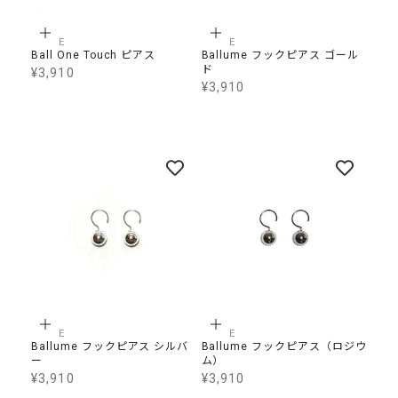
カートに追加
カートに追加
B,LINE
B,LINE
Ball One Touch ピアス
Ballume フックピアス ゴール
ド
¥3,910
SALE価格
¥3,910
SALE価格
カートに追加
カートに追加
B,LINE
B,LINE
Ballume フックピアス シルバ
Ballume フックピアス（ロジウ
ー
ム）
¥3,910
¥3,910
SALE価格
SALE価格