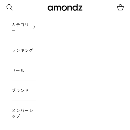
コンテンツへスキップ
検索
カート
amondz
カテゴリ
ー
ランキング
セール
ブランド
メンバーシ
ップ