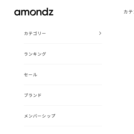
コンテンツへスキップ
amondz
カテ
カテゴリー
ランキング
セール
ブランド
メンバーシップ