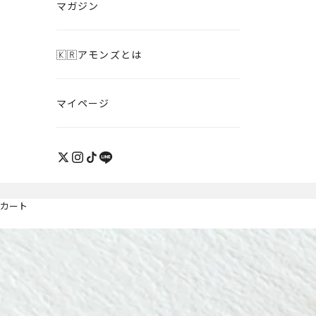
マガジン
🇰🇷アモンズとは
マイページ
カート